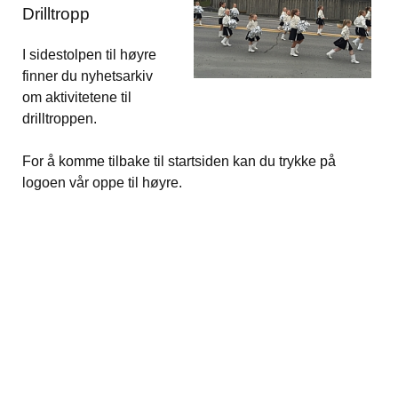
Drilltropp
I sidestolpen til høyre
finner du nyhetsarkiv
om aktivitetene til
drilltroppen.
For å komme tilbake til startsiden kan du trykke på
logoen vår oppe til høyre.